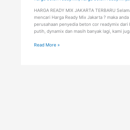
TERBARU
August
HARGA READY MIX JAKARTA TERBARU Selamat da
2026
mencari Harga Ready Mix Jakarta ? maka anda
perusahaan penyedia beton cor readymix dari 
putih, dynamix dan masih banyak lagi, kami j
Read More »