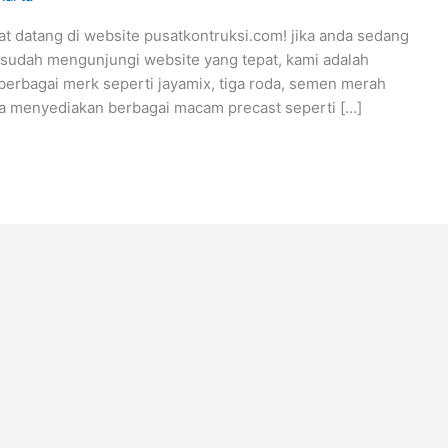
tang di website pusatkontruksi.com! jika anda sedang
 sudah mengunjungi website yang tepat, kami adalah
berbagai merk seperti jayamix, tiga roda, semen merah
uga menyediakan berbagai macam precast seperti […]