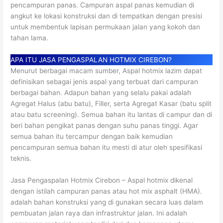
pencampuran panas. Campuran aspal panas kemudian di
angkut ke lokasi konstruksi dan di tempatkan dengan presisi
untuk membentuk lapisan permukaan jalan yang kokoh dan
tahan lama.
APA ITU JASA PENGASPALAN HOTMIX CIREBON?
Menurut berbagai macam sumber, Aspal hotmix lazim dapat
definisikan sebagai jenis aspal yang terbuat dari campuran
berbagai bahan. Adapun bahan yang selalu pakai adalah
Agregat Halus (abu batu), Filler, serta Agregat Kasar (batu split
atau batu screening). Semua bahan itu lantas di campur dan di
beri bahan pengikat panas dengan suhu panas tinggi. Agar
semua bahan itu tercampur dengan baik kemudian
pencampuran semua bahan itu mesti di atur oleh spesifikasi
teknis.
Jasa Pengaspalan Hotmix Cirebon – Aspal hotmix dikenal
dengan istilah campuran panas atau hot mix asphalt (HMA).
adalah bahan konstruksi yang di gunakan secara luas dalam
pembuatan jalan raya dan infrastruktur jalan. Ini adalah