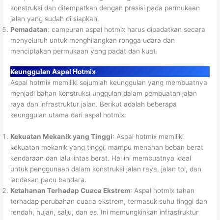
konstruksi dan ditempatkan dengan presisi pada permukaan
jalan yang sudah di siapkan.
Pemadatan
: campuran aspal hotmix harus dipadatkan secara
menyeluruh untuk menghilangkan rongga udara dan
menciptakan permukaan yang padat dan kuat.
Keunggulan Aspal Hotmix
Aspal hotmix memiliki sejumlah keunggulan yang membuatnya
menjadi bahan konstruksi unggulan dalam pembuatan jalan
raya dan infrastruktur jalan. Berikut adalah beberapa
keunggulan utama dari aspal hotmix:
Kekuatan Mekanik yang Tinggi
: Aspal hotmix memiliki
kekuatan mekanik yang tinggi, mampu menahan beban berat
kendaraan dan lalu lintas berat. Hal ini membuatnya ideal
untuk penggunaan dalam konstruksi jalan raya, jalan tol, dan
landasan pacu bandara.
Ketahanan Terhadap Cuaca Ekstrem
: Aspal hotmix tahan
terhadap perubahan cuaca ekstrem, termasuk suhu tinggi dan
rendah, hujan, salju, dan es. Ini memungkinkan infrastruktur