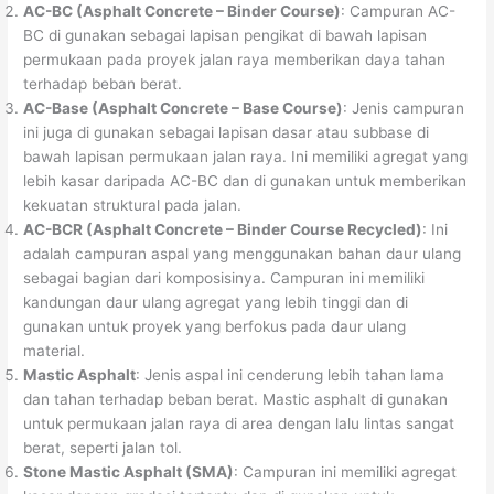
AC-BC (Asphalt Concrete – Binder Course)
: Campuran AC-
BC di gunakan sebagai lapisan pengikat di bawah lapisan
permukaan pada proyek jalan raya memberikan daya tahan
terhadap beban berat.
AC-Base (Asphalt Concrete – Base Course)
: Jenis campuran
ini juga di gunakan sebagai lapisan dasar atau subbase di
bawah lapisan permukaan jalan raya. Ini memiliki agregat yang
lebih kasar daripada AC-BC dan di gunakan untuk memberikan
kekuatan struktural pada jalan.
AC-BCR (Asphalt Concrete – Binder Course Recycled)
: Ini
adalah campuran aspal yang menggunakan bahan daur ulang
sebagai bagian dari komposisinya. Campuran ini memiliki
kandungan daur ulang agregat yang lebih tinggi dan di
gunakan untuk proyek yang berfokus pada daur ulang
material.
Mastic Asphalt
: Jenis aspal ini cenderung lebih tahan lama
dan tahan terhadap beban berat. Mastic asphalt di gunakan
untuk permukaan jalan raya di area dengan lalu lintas sangat
berat, seperti jalan tol.
Stone Mastic Asphalt (SMA)
: Campuran ini memiliki agregat