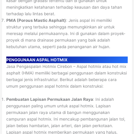
kasar dengan gradasi tertentu dan di gunakan untuk
meningkatkan ketahanan terhadap keausan dan daya tahan
terhadap lalu lintas berat.
PMA (Porous Mastic Asphalt)
: Jenis aspal ini memiliki
struktur yang terbuka sehingga memungkinkan air untuk
meresap melalui permukaannya. Ini di gunakan dalam proyek-
proyek di mana drainase permukaan yang baik adalah
kebutuhan utama, seperti pada penanganan air hujan.
PENGGUNAAN ASPAL HOTMIX
Jasa Pengaspalan Hotmix Cirebon – Aspal hotmix atau hot mix
asphalt (HMA) memiliki berbagai penggunaan dalam konstruksi
berbagai jenis infrastruktur. Berikut adalah beberapa cara
umum penggunaan aspal hotmix dalam konstruksi:
Pembuatan Lapisan Permukaan Jalan Raya
: Ini adalah
penggunaan paling umum untuk aspal hotmix. Lapisan
permukaan jalan raya utama di bangun menggunakan
campuran aspal hotmix. Ini mencakup pembangunan jalan tol,
jalan bebas hambatan, jalan arteri, dan jalan perkotaan.
Lapisan aspal hotmix memberikan permukaan yang halus,