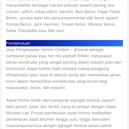
menyediakan berbagai macam precast seperti paving, box
culvert, uditch, tutup uditch, kanstin, Buis Beton, Pagar Panel
Beton , produk kami lalu penyewaan/rental alat berat seperti
Pompa Beton, Jack Hammer, Trowel Beton, Vibrator Beton,
Sewa Theodolite atau Alat ukur.
Pendahuluan
Jasa Pengaspalan Hotmix Cirebon – di kenal sebagai
campuran panas atau hot mix asphalt (HMA), merupakan
bahan konstruksi yang sangat penting dalam industri jalan dan
konstruksi. Aspal hotmix telah menjadi tulang punggung
infrastruktur jalan raya di seluruh dunia dan memainkan peran
kunci dalam memastikan konektivitas yang lancar bagi
masyarakat, bisnis, dan industri.
Aspal hotmix terdiri dari campuran agregat mineral, seperti
batu pecah, pasir, dan kerikil, yang di campur dengan aspal
bitumen cair. Proses pembuatan aspal hotmix melibatkan
pemanasan aspal bitumen hingga suhu tinggi, kemudian
mencampurkannya dengan agregat mineral dalam pabrik