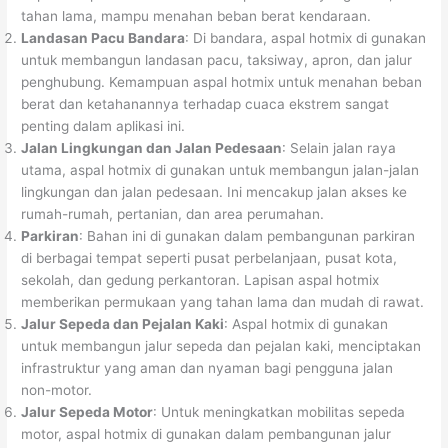
tahan lama, mampu menahan beban berat kendaraan.
Landasan Pacu Bandara
: Di bandara, aspal hotmix di gunakan
untuk membangun landasan pacu, taksiway, apron, dan jalur
penghubung. Kemampuan aspal hotmix untuk menahan beban
berat dan ketahanannya terhadap cuaca ekstrem sangat
penting dalam aplikasi ini.
Jalan Lingkungan dan Jalan Pedesaan
: Selain jalan raya
utama, aspal hotmix di gunakan untuk membangun jalan-jalan
lingkungan dan jalan pedesaan. Ini mencakup jalan akses ke
rumah-rumah, pertanian, dan area perumahan.
Parkiran
: Bahan ini di gunakan dalam pembangunan parkiran
di berbagai tempat seperti pusat perbelanjaan, pusat kota,
sekolah, dan gedung perkantoran. Lapisan aspal hotmix
memberikan permukaan yang tahan lama dan mudah di rawat.
Jalur Sepeda dan Pejalan Kaki
: Aspal hotmix di gunakan
untuk membangun jalur sepeda dan pejalan kaki, menciptakan
infrastruktur yang aman dan nyaman bagi pengguna jalan
non-motor.
Jalur Sepeda Motor
: Untuk meningkatkan mobilitas sepeda
motor, aspal hotmix di gunakan dalam pembangunan jalur