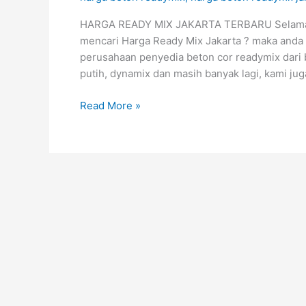
TERBARU
August
HARGA READY MIX JAKARTA TERBARU Selamat da
2026
mencari Harga Ready Mix Jakarta ? maka anda
perusahaan penyedia beton cor readymix dari 
putih, dynamix dan masih banyak lagi, kami j
Read More »