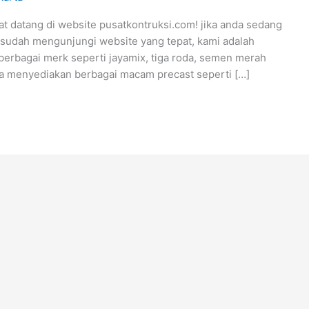
tang di website pusatkontruksi.com! jika anda sedang
 sudah mengunjungi website yang tepat, kami adalah
berbagai merk seperti jayamix, tiga roda, semen merah
uga menyediakan berbagai macam precast seperti […]