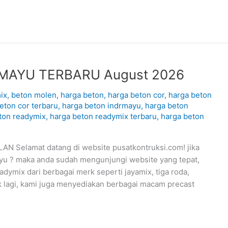
MAYU TERBARU August 2026
ix
,
beton molen
,
harga beton
,
harga beton cor
,
harga beton
eton cor terbaru
,
harga beton indrmayu
,
harga beton
ton readymix
,
harga beton readymix terbaru
,
harga beton
elamat datang di website pusatkontruksi.com! jika
yu ? maka anda sudah mengunjungi website yang tepat,
dymix dari berbagai merk seperti jayamix, tiga roda,
 lagi, kami juga menyediakan berbagai macam precast