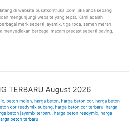
ng di website pusatkontruksi.com! jika anda sedang
udah mengunjungi website yang tepat. Kami adalah
berbagai merk seperti jayamix, tiga roda, semen merah
uga menyediakan berbagai macam precast seperti paving,
G TERBARU August 2026
ix
,
beton molen
,
harga beton
,
harga beton cor
,
harga beton
eton cor readymix subang
,
harga beton cor terbaru
,
harga
rga beton jayamix terbaru
,
harga beton readymix
,
harga
arga beton terbaru