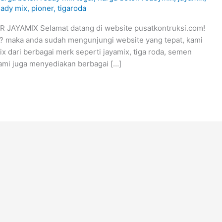
eady mix
,
pioner
,
tigaroda
AYAMIX Selamat datang di website pusatkontruksi.com!
x ? maka anda sudah mengunjungi website yang tepat, kami
 dari berbagai merk seperti jayamix, tiga roda, semen
kami juga menyediakan berbagai […]