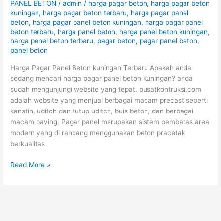
TERBARU
PANEL BETON
/
admin
/
harga pagar beton
,
harga pagar beton
August
kuningan
,
harga pagar beton terbaru
,
harga pagar panel
beton
,
harga pagar panel beton kuningan
,
harga pagar panel
2026
beton terbaru
,
harga panel beton
,
harga panel beton kuningan
,
harga penel beton terbaru
,
pagar beton
,
pagar panel beton
,
panel beton
Harga Pagar Panel Beton kuningan Terbaru Apakah anda
sedang mencari harga pagar panel beton kuningan? anda
sudah mengunjungi website yang tepat. pusatkontruksi.com
adalah website yang menjual berbagai macam precast seperti
kanstin, uditch dan tutup uditch, buis beton, dan berbagai
macam paving. Pagar panel merupakan sistem pembatas area
modern yang di rancang menggunakan beton pracetak
berkualitas
Read More »