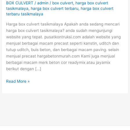
BOX CULVERT
/
admin
/
box culvert
,
harga box culvert
August
tasikmalaya
,
harga box culvert terbaru
,
harga box culvert
2026
terbaru tasikmalaya
Harga box culvert tasikmalaya Apakah anda sedang mencari
harga box culvert tasikmalaya? anda sudah mengunjungi
website yang tepat. pusatkontruksi.com adalah website yang
menjual berbagai macam precast seperti kanstin, uditch dan
tutup uditch, buis beton, dan berbagai macam paving. selain
menjual precast hargabetonmurah.com Kami juga menjual
berbagai macam merk beton cor readymix atau jayamix
berikut dengan […]
Read More »