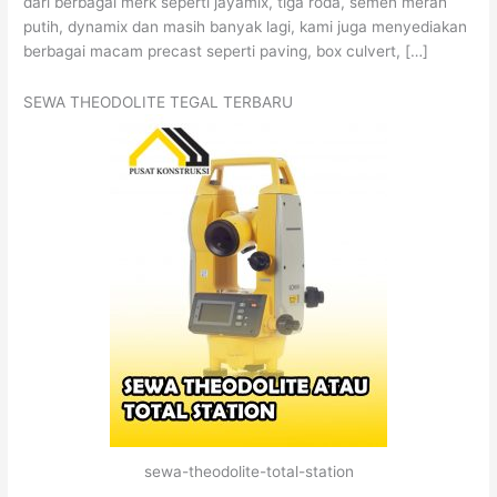
dari berbagai merk seperti jayamix, tiga roda, semen merah
putih, dynamix dan masih banyak lagi, kami juga menyediakan
berbagai macam precast seperti paving, box culvert, […]
SEWA THEODOLITE TEGAL TERBARU
sewa-theodolite-total-station