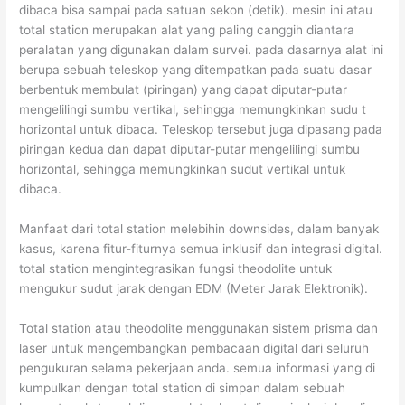
dibaca bisa sampai pada satuan sekon (detik). mesin ini atau
total station merupakan alat yang paling canggih diantara
peralatan yang digunakan dalam survei. pada dasarnya alat ini
berupa sebuah teleskop yang ditempatkan pada suatu dasar
berbentuk membulat (piringan) yang dapat diputar-putar
mengelilingi sumbu vertikal, sehingga memungkinkan sudu t
horizontal untuk dibaca. Teleskop tersebut juga dipasang pada
piringan kedua dan dapat diputar-putar mengelilingi sumbu
horizontal, sehingga memungkinkan sudut vertikal untuk
dibaca.
Manfaat dari total station melebihin downsides, dalam banyak
kasus, karena fitur-fiturnya semua inklusif dan integrasi digital.
total station mengintegrasikan fungsi theodolite untuk
mengukur sudut jarak dengan EDM (Meter Jarak Elektronik).
Total station atau theodolite menggunakan sistem prisma dan
laser untuk mengembangkan pembacaan digital dari seluruh
pengukuran selama pekerjaan anda. semua informasi yang di
kumpulkan dengan total station di simpan dalam sebuah