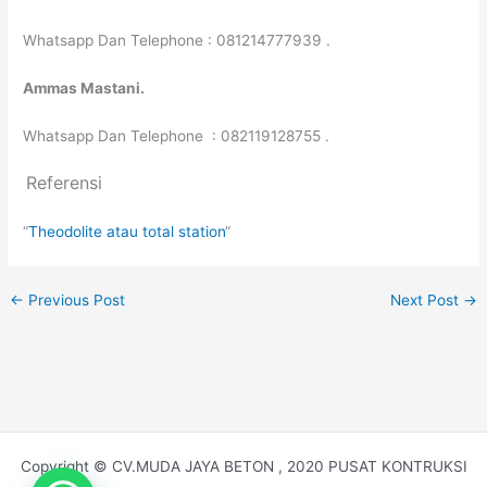
Whatsapp Dan Telephone : 081214777939 .
Ammas Mastani.
Whatsapp Dan Telephone : 082119128755 .
Referensi
“
Theodolite atau total station
“
←
Previous Post
Next Post
→
Copyright © CV.MUDA JAYA BETON , 2020 PUSAT KONTRUKSI