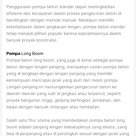
Penggunaan pompa beton standar dapat meningkatkan
efisiensi dan kecepatan dalam proses pengecoran beton di
bandingkan dengan metode manual. Meskipun memiliki
keterbatasan dalam jangkauan lengan, pompa beton standar
tetap menjadi pilihan populer karena kepraktisannya dalam
banyak proyek konstruksi.
Pompa
Long Boom
Pompa beton long boom, yang juga di kenal sebagai pompa
beton dengan lengan panjang, merupakan varian pompa beton
yang di lengkapi dengan lengan panjang yang memiliki
kemampuan mencapai jarak yang jauh dari mesin pompa.
Lengan panjang ini memungkinkan pengecoran beton ke
daerah-daerah yang sulit di jangkau atau terpencil, seperti
proyek bangunan tinggi, gedung bertingkat, jembatan, dan
lokasi dengan banyak rintangan atau hambatan.
Salah satu fitur utama yang membedakan pompa beton long
boom adalah panjang lengan teleskopiknya yang ekstra, yang
bisa di perpanjang atau di persingkat sesuai dengan jarak yang