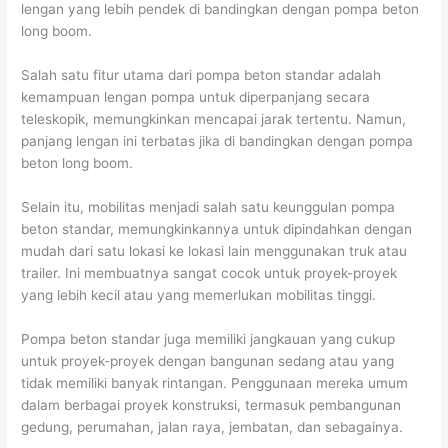
lengan yang lebih pendek di bandingkan dengan pompa beton
long boom.
Salah satu fitur utama dari pompa beton standar adalah
kemampuan lengan pompa untuk diperpanjang secara
teleskopik, memungkinkan mencapai jarak tertentu. Namun,
panjang lengan ini terbatas jika di bandingkan dengan pompa
beton long boom.
Selain itu, mobilitas menjadi salah satu keunggulan pompa
beton standar, memungkinkannya untuk dipindahkan dengan
mudah dari satu lokasi ke lokasi lain menggunakan truk atau
trailer. Ini membuatnya sangat cocok untuk proyek-proyek
yang lebih kecil atau yang memerlukan mobilitas tinggi.
Pompa beton standar juga memiliki jangkauan yang cukup
untuk proyek-proyek dengan bangunan sedang atau yang
tidak memiliki banyak rintangan. Penggunaan mereka umum
dalam berbagai proyek konstruksi, termasuk pembangunan
gedung, perumahan, jalan raya, jembatan, dan sebagainya.