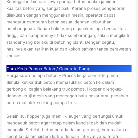
Keunggulan lain dari sewa pompa beton adalah jaminan
kualitas beton yang sangat baik. Karena proses pengecoran
dilakukan dengan menggunakan mesin, operator dapat
mengatur campuran beton sesuai dengan kebutuhan
pembangunan. Bahan baku yang digunakan juga berkualitas
tinggi, dan campurannya tidak sembarangan, selalu mengikuti
standar yang berlaku di batching plant. Dengan begitu,
hasilnya akan terlihat kuat dan kokoh bahkan tanpa perawatan
khusus.
Cara Kerja Pompa Beton / Concrete Pump
Harga sewa pompa beton – Proses kerja concrete pump
dimulai ketika truk beton memasukkan beton ke dalam
gerbong di bagian belakang truk pompa. Hopper dilengkapi
dengan jeruji mesh yang mencegah batu besar atau pecahan
beton masuk ke selang pompa truk.
Selain itu, hopper juga memiliki auger yang berfungsi untuk
mengaduk beton agar tetap dalam kondisi cair dan mudah
mengalir. Setelah beton berada dalam gerbong, beton akan di
sedot ke dalam sistem katup dengan interval yang teratur.