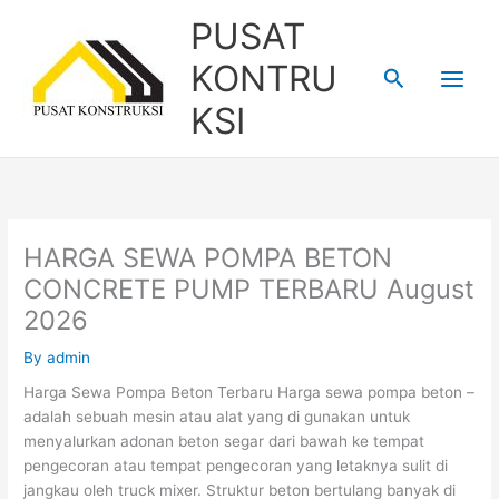
Skip
PUSAT
to
content
KONTRU
Search
KSI
HARGA SEWA POMPA BETON
CONCRETE PUMP TERBARU August
2026
By
admin
Harga Sewa Pompa Beton Terbaru Harga sewa pompa beton –
adalah sebuah mesin atau alat yang di gunakan untuk
menyalurkan adonan beton segar dari bawah ke tempat
pengecoran atau tempat pengecoran yang letaknya sulit di
jangkau oleh truck mixer. Struktur beton bertulang banyak di