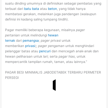
suatu dinding umumnya di definisikan sebagai pembatas yang
terbuat dari
batu bata
atau
beton
, yang tidak hanya
membatasi gerakan, melainkan juga pandangan (walaupun
definisi ini kadang saling tumpang tindih).
Pagar memiliki beberapa kegunaan, misalnya
pager
pertanian
untuk melindungi
hewan
ternak
dari
pemangsa
;
pager privasi
untuk
memberikan
privasi
;;
pager pengaman
untuk menghindari
pelanggar batas atau
pencuri
dan mencegah anak-anak dan
hewan peliharaan untuk lari; serta
pagar hias
, untuk
mempercantik tampilan rumah, taman, atau lainnya.”
PAGAR BESI MINIMALIS JABODETABEK TERBARU PERMETER
PERSEGI