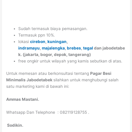
Sudah termasuk biaya pemasangan.
Termasuk ppn 10%.
lokasi
cirebon
,
kuningan
,
indramayu
,
majalengka
,
brebes
,
tegal
dan jabodetabe
k. (jakarta, bogor, depok, tangerang)
free ongkir untuk wilayah yang kamis sebutkan di atas.
Untuk memesan atau berkonsultasi tentang
Pagar Besi
Minimalis Jabodetabek
silahkan untuk menghubungi salah
satu marketing kami di bawah ini:
Ammas Mastani.
Whatsapp Dan Telephone : 082119128755 .
Sodikin.