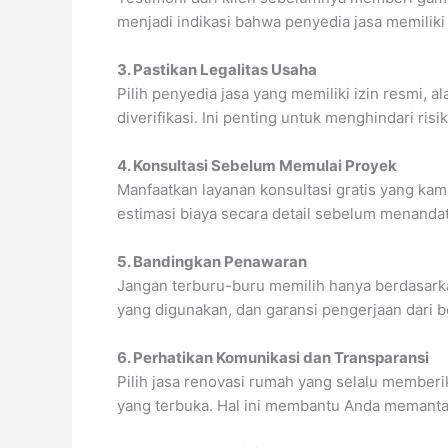
menjadi indikasi bahwa penyedia jasa memiliki 
3. Pastikan Legalitas Usaha
Pilih penyedia jasa yang memiliki izin resmi, a
diverifikasi. Ini penting untuk menghindari risi
4. Konsultasi Sebelum Memulai Proyek
Manfaatkan layanan konsultasi gratis yang kami
estimasi biaya secara detail sebelum menandat
5. Bandingkan Penawaran
Jangan terburu-buru memilih hanya berdasarka
yang digunakan, dan garansi pengerjaan dari b
6. Perhatikan Komunikasi dan Transparansi
Pilih jasa renovasi rumah yang selalu membe
yang terbuka. Hal ini membantu Anda memantau