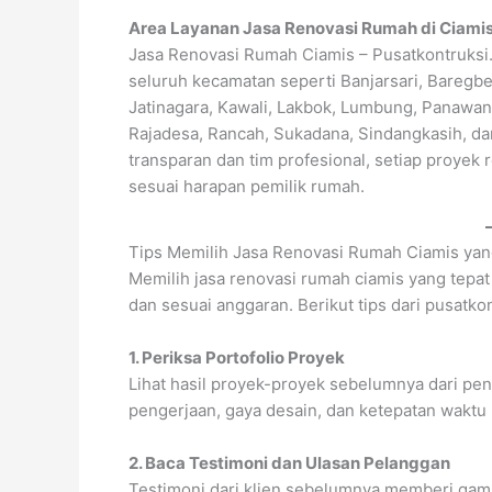
Area Layanan Jasa Renovasi Rumah di Ciami
Jasa Renovasi Rumah Ciamis – Pusatkontruksi
seluruh kecamatan seperti Banjarsari, Baregbe
Jatinagara, Kawali, Lakbok, Lumbung, Panawa
Rajadesa, Rancah, Sukadana, Sindangkasih, d
transparan dan tim profesional, setiap proyek 
sesuai harapan pemilik rumah.
Tips Memilih Jasa Renovasi Rumah Ciamis yan
Memilih jasa renovasi rumah ciamis yang tepat
dan sesuai anggaran. Berikut tips dari pusatko
1. Periksa Portofolio Proyek
Lihat hasil proyek-proyek sebelumnya dari pen
pengerjaan, gaya desain, dan ketepatan waktu
2. Baca Testimoni dan Ulasan Pelanggan
Testimoni dari klien sebelumnya memberi gamb