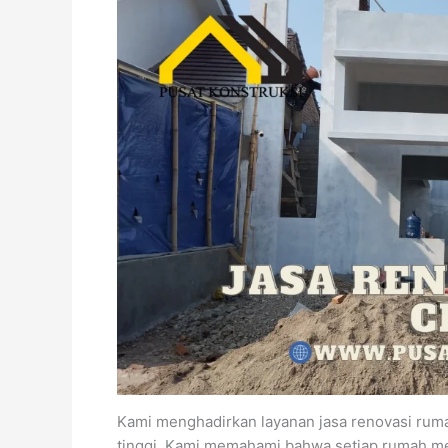
Kami menghadirkan layanan jasa renovasi rumah
tinggi. Kami memahami bahwa setiap rumah mem