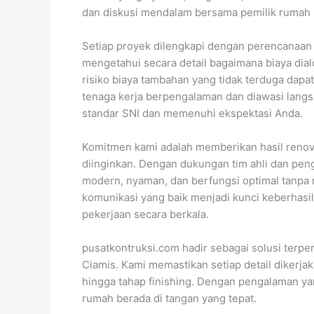
dan diskusi mendalam bersama pemilik rumah
Setiap proyek dilengkapi dengan perencanaan 
mengetahui secara detail bagaimana biaya dial
risiko biaya tambahan yang tidak terduga dapa
tenaga kerja berpengalaman dan diawasi langsu
standar SNI dan memenuhi ekspektasi Anda.
Komitmen kami adalah memberikan hasil renov
diinginkan. Dengan dukungan tim ahli dan peng
modern, nyaman, dan berfungsi optimal tanpa m
komunikasi yang baik menjadi kunci keberhasi
pekerjaan secara berkala.
pusatkontruksi.com hadir sebagai solusi terp
Ciamis. Kami memastikan setiap detail dikerjak
hingga tahap finishing. Dengan pengalaman yan
rumah berada di tangan yang tepat.