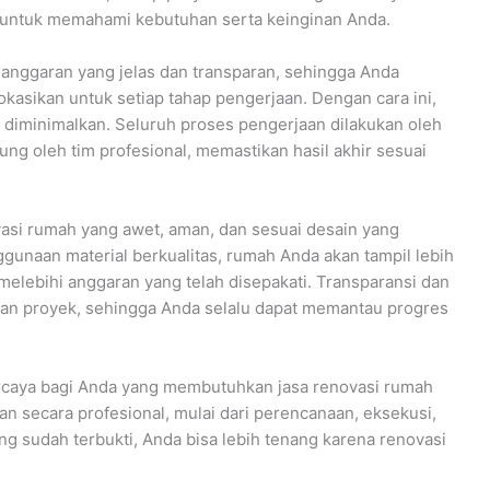
 untuk memahami kebutuhan serta keinginan Anda.
anggaran yang jelas dan transparan, sehingga Anda
okasikan untuk setiap tahap pengerjaan. Dengan cara ini,
t diminimalkan. Seluruh proses pengerjaan dilakukan oleh
ng oleh tim profesional, memastikan hasil akhir sesuai
asi rumah yang awet, aman, dan sesuai desain yang
gunaan material berkualitas, rumah Anda akan tampil lebih
elebihi anggaran yang telah disepakati. Transparansi dan
lan proyek, sehingga Anda selalu dapat memantau progres
ercaya bagi Anda yang membutuhkan jasa renovasi rumah
an secara profesional, mulai dari perencanaan, eksekusi,
g sudah terbukti, Anda bisa lebih tenang karena renovasi