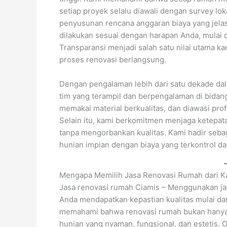
setiap proyek selalu diawali dengan survey lo
penyusunan rencana anggaran biaya yang jelas
dilakukan sesuai dengan harapan Anda, mulai da
Transparansi menjadi salah satu nilai utama 
proses renovasi berlangsung.
Dengan pengalaman lebih dari satu dekade dal
tim yang terampil dan berpengalaman di bidan
memakai material berkualitas, dan diawasi profe
Selain itu, kami berkomitmen menjaga ketepat
tanpa mengorbankan kualitas. Kami hadir seb
hunian impian dengan biaya yang terkontrol d
Mengapa Memilih Jasa Renovasi Rumah dari K
Jasa renovasi rumah Ciamis – Menggunakan jas
Anda mendapatkan kepastian kualitas mulai da
memahami bahwa renovasi rumah bukan hanya 
hunian yang nyaman, fungsional, dan estetis. O