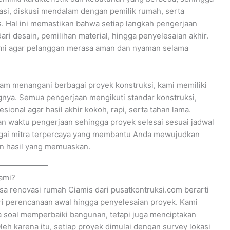
kasi, diskusi mendalam dengan pemilik rumah, serta
. Hal ini memastikan bahwa setiap langkah pengerjaan
ri desain, pemilihan material, hingga penyelesaian akhir.
kami agar pelanggan merasa aman dan nyaman selama
am menangani berbagai proyek konstruksi, kami memiliki
gnya. Semua pengerjaan mengikuti standar konstruksi,
sional agar hasil akhir kokoh, rapi, serta tahan lama.
an waktu pengerjaan sehingga proyek selesai sesuai jadwal
agai mitra terpercaya yang membantu Anda mewujudkan
an hasil yang memuaskan.
ami?
a renovasi rumah Ciamis dari pusatkontruksi.com berarti
ri perencanaan awal hingga penyelesaian proyek. Kami
soal memperbaiki bangunan, tetapi juga menciptakan
leh karena itu, setiap proyek dimulai dengan survey lokasi