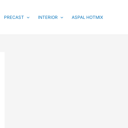
PRECAST
INTERIOR
ASPAL HOTMIX