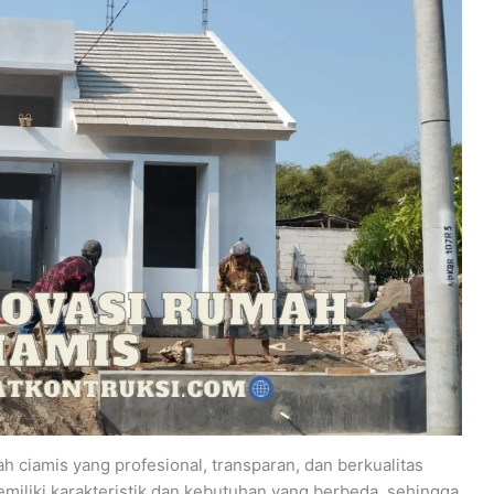
 ciamis yang profesional, transparan, dan berkualitas
iliki karakteristik dan kebutuhan yang berbeda, sehingga