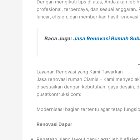
Dengan mengikuti tips di atas, Anda akan leb
profesional, terpercaya, dan sesuai anggaran
lancar, efisien, dan memberikan hasil renova
Baca Juga:
Jasa Renovasi Rumah Su
Layanan Renovasi yang Kami Tawarkan
Jasa renovasi rumah Ciamis – Kami menyediaka
disesuaikan dengan kebutuhan, gaya desain, d
pusatkontruksi.com:
Modernisasi bagian tertentu agar tetap fungsio
Renovasi Dapur
Penataan ulang layout dapur agar lebih efisie