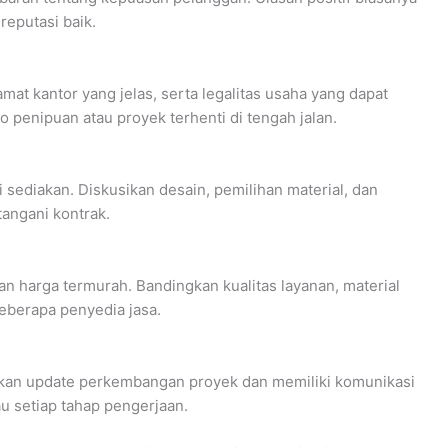
reputasi baik.
lamat kantor yang jelas, serta legalitas usaha yang dapat
ko penipuan atau proyek terhenti di tengah jalan.
 sediakan. Diskusikan desain, pemilihan material, dan
angani kontrak.
n harga termurah. Bandingkan kualitas layanan, material
eberapa penyedia jasa.
rikan update perkembangan proyek dan memiliki komunikasi
 setiap tahap pengerjaan.