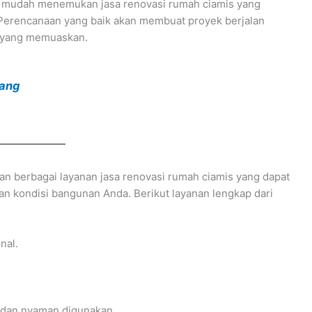
ih mudah menemukan jasa renovasi rumah ciamis yang
. Perencanaan yang baik akan membuat proyek berjalan
si yang memuaskan.
bang
n berbagai layanan jasa renovasi rumah ciamis yang dapat
an kondisi bangunan Anda. Berikut layanan lengkap dari
nal.
n dan nyaman digunakan.