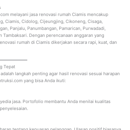
s
.com melayani jasa renovasi rumah Ciamis mencakup
g, Ciamis, Cidolog, Cijeungjing, Cikoneng, Cisaga,
ngan, Panjalu, Panumbangan, Pamarican, Purwadadi,
an Tambaksari. Dengan perencanaan anggaran yang
renovasi rumah di Ciamis dikerjakan secara rapi, kuat, dan
g Tepat
 adalah langkah penting agar hasil renovasi sesuai harapan
ntruksi.com yang bisa Anda ikuti:
yedia jasa. Portofolio membantu Anda menilai kualitas
 penyelesaian.
aran tentang kepuasan pelanggan. Ulasan positif biasanya