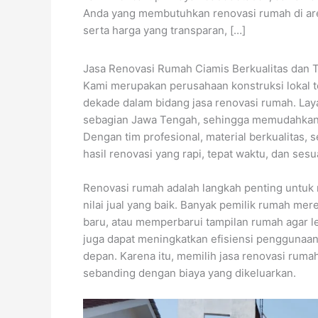
Anda yang membutuhkan renovasi rumah di area 
serta harga yang transparan, […]
Jasa Renovasi Rumah Ciamis Berkualitas dan 
Kami merupakan perusahaan konstruksi lokal t
dekade dalam bidang jasa renovasi rumah. La
sebagian Jawa Tengah, sehingga memudahkan 
Dengan tim profesional, material berkualitas,
hasil renovasi yang rapi, tepat waktu, dan ses
Renovasi rumah adalah langkah penting untuk 
nilai jual yang baik. Banyak pemilik rumah m
baru, atau memperbarui tampilan rumah agar l
juga dapat meningkatkan efisiensi penggunaan
depan. Karena itu, memilih jasa renovasi rumah
sebanding dengan biaya yang dikeluarkan.